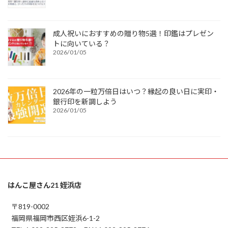
成人祝いにおすすめの贈り物5選！印鑑はプレゼン
トに向いている？
2026/01/05
2026年の一粒万倍日はいつ？縁起の良い日に実印・
銀行印を新調しよう
2026/01/05
はんこ屋さん21 姪浜店
〒819-0002
福岡県福岡市西区姪浜6-1-2