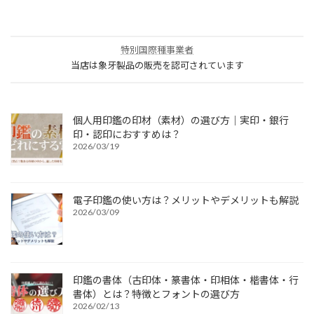
特別国際種事業者
当店は象牙製品の販売を認可されています
個人用印鑑の印材（素材）の選び方｜実印・銀行
印・認印におすすめは？
2026/03/19
電子印鑑の使い方は？メリットやデメリットも解説
2026/03/09
印鑑の書体（古印体・篆書体・印相体・楷書体・行
書体）とは？特徴とフォントの選び方
2026/02/13