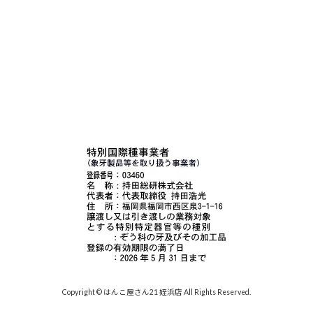
Copyright © はんこ屋さん21 姪浜店 All Rights Reserved.