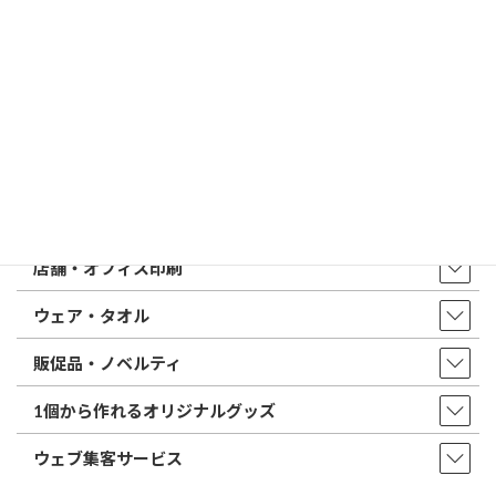
はんこ屋さん21からのお知らせ一覧 ≫
トップページ
店舗・アクセス
取扱商品・サービス
印鑑・はんこ
店舗・オフィス印刷
ウェア・タオル
販促品・ノベルティ
1個から作れるオリジナルグッズ
ウェブ集客サービス