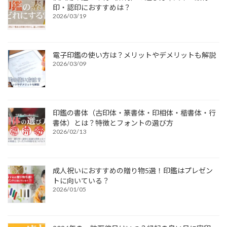
印・認印におすすめは？
2026/03/19
電子印鑑の使い方は？メリットやデメリットも解説
2026/03/09
印鑑の書体（古印体・篆書体・印相体・楷書体・行
書体）とは？特徴とフォントの選び方
2026/02/13
成人祝いにおすすめの贈り物5選！印鑑はプレゼン
トに向いている？
2026/01/05