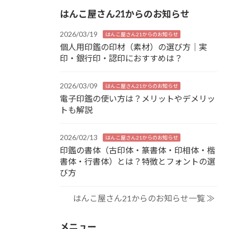
はんこ屋さん21からのお知らせ
2026/03/19
はんこ屋さん21からのお知らせ
個人用印鑑の印材（素材）の選び方｜実
印・銀行印・認印におすすめは？
2026/03/09
はんこ屋さん21からのお知らせ
電子印鑑の使い方は？メリットやデメリッ
トも解説
2026/02/13
はんこ屋さん21からのお知らせ
印鑑の書体（古印体・篆書体・印相体・楷
書体・行書体）とは？特徴とフォントの選
び方
はんこ屋さん21からのお知らせ一覧 ≫
メニュー