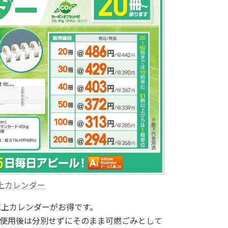
上カレンダー
卓上カレンダーがお得です。
使用後は分別せずにそのまま可燃ごみとして