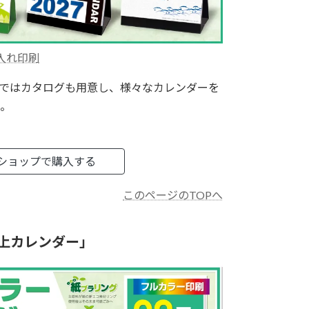
入れ印刷
ではカタログも用意し、様々なカレンダーを
。
ショップで購入する
このページのTOPへ
上カレンダー」