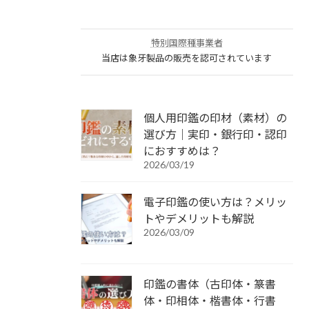
特別国際種事業者
当店は象牙製品の販売を認可されています
個人用印鑑の印材（素材）の
選び方｜実印・銀行印・認印
におすすめは？
2026/03/19
電子印鑑の使い方は？メリッ
トやデメリットも解説
2026/03/09
印鑑の書体（古印体・篆書
体・印相体・楷書体・行書