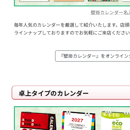
壁掛カレンダー名
毎年人気のカレンダーを厳選して紹介いたします。店頭
ラインナップしておりますのでお気軽にご来店ください
『壁掛カレンダー』を
オンライン
卓上タイプのカレンダー