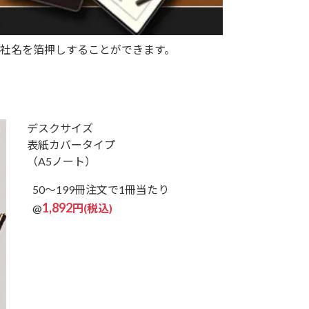
社名を箔押しすることができます。
デスクサイズ
表紙カバータイプ
（A5ノート）
50～199冊注文で
1冊当たり
1,892
@
円(税込)