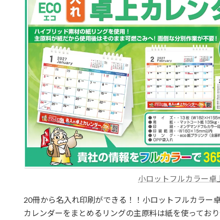
小ロットフルカラー卓
20冊から名入れ印刷ができる！！小ロットフルカラー
カレンダーをまとめるリングの主原料は紙を使っており