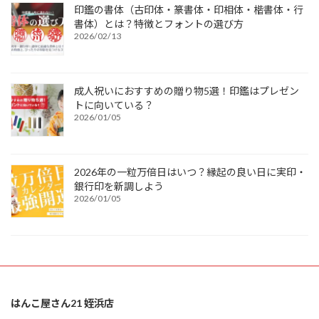
印鑑の書体（古印体・篆書体・印相体・楷書体・行
書体）とは？特徴とフォントの選び方
2026/02/13
成人祝いにおすすめの贈り物5選！印鑑はプレゼン
トに向いている？
2026/01/05
2026年の一粒万倍日はいつ？縁起の良い日に実印・
銀行印を新調しよう
2026/01/05
はんこ屋さん21 姪浜店