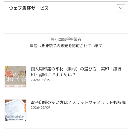
ウェブ集客サービス
特別国際種事業者
当店は象牙製品の販売を認可されています
個人用印鑑の印材（素材）の選び方｜実印・銀行
印・認印におすすめは？
2026/03/19
電子印鑑の使い方は？メリットやデメリットも解説
2026/03/09