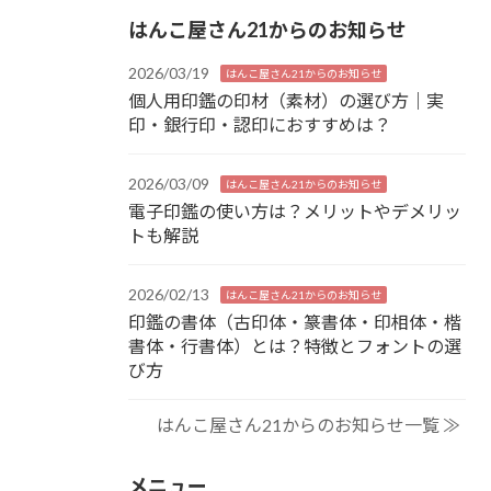
はんこ屋さん21からのお知らせ
2026/03/19
はんこ屋さん21からのお知らせ
個人用印鑑の印材（素材）の選び方｜実
印・銀行印・認印におすすめは？
2026/03/09
はんこ屋さん21からのお知らせ
電子印鑑の使い方は？メリットやデメリッ
トも解説
2026/02/13
はんこ屋さん21からのお知らせ
印鑑の書体（古印体・篆書体・印相体・楷
書体・行書体）とは？特徴とフォントの選
び方
はんこ屋さん21からのお知らせ一覧 ≫
メニュー