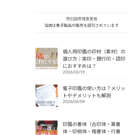
特別国際種事業者
当店は象牙製品の販売を認可されています
個人用印鑑の印材（素材）の
選び方｜実印・銀行印・認印
におすすめは？
2026/03/19
電子印鑑の使い方は？メリッ
トやデメリットも解説
2026/03/09
印鑑の書体（古印体・篆書
体・印相体・楷書体・行書