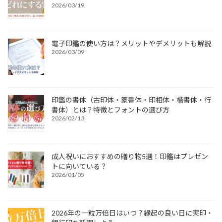
2026/03/19
電子印鑑の使い方は？メリットやデメリットも解説
2026/03/09
印鑑の書体（古印体・篆書体・印相体・楷書体・行
書体）とは？特徴とフォントの選び方
2026/02/13
成人祝いにおすすめの贈り物5選！印鑑はプレゼン
トに向いている？
2026/01/05
2026年の一粒万倍日はいつ？縁起の良い日に実印・