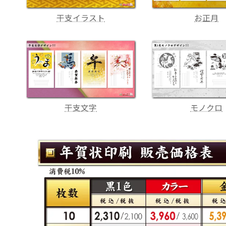
干支イラスト
お正月
干支文字
モノクロ