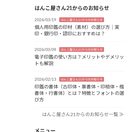
はんこ屋さん21からのお知らせ
2026/03/19
はんこ屋さん21からのお知らせ
個人用印鑑の印材（素材）の選び方｜実
印・銀行印・認印におすすめは？
2026/03/09
はんこ屋さん21からのお知らせ
電子印鑑の使い方は？メリットやデメリッ
トも解説
2026/02/13
はんこ屋さん21からのお知らせ
印鑑の書体（古印体・篆書体・印相体・楷
書体・行書体）とは？特徴とフォントの選
び方
はんこ屋さん21からのお知らせ一覧 ≫
メニュー