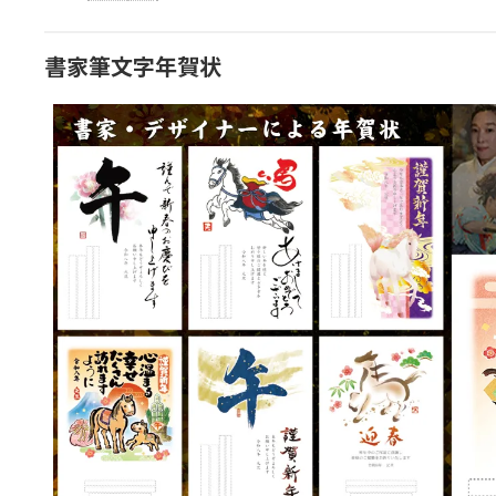
書家筆文字年賀状