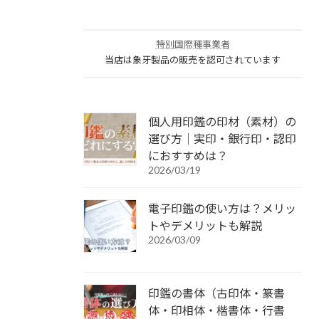
特別国際種事業者
当店は象牙製品の販売を認可されています
個人用印鑑の印材（素材）の
選び方｜実印・銀行印・認印
におすすめは？
2026/03/19
電子印鑑の使い方は？メリッ
トやデメリットも解説
2026/03/09
印鑑の書体（古印体・篆書
体・印相体・楷書体・行書