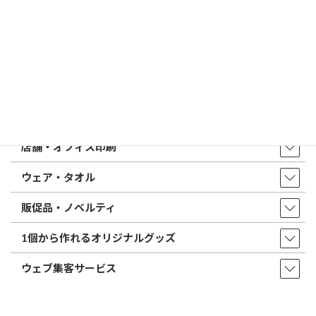
トップページ
店舗・アクセス
取扱商品・サービス
印鑑・はんこ
店舗・オフィス印刷
ウェア・タオル
販促品・ノベルティ
1個から作れるオリジナルグッズ
ウェブ集客サービス