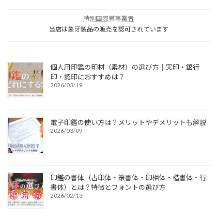
特別国際種事業者
当店は象牙製品の販売を認可されています
個人用印鑑の印材（素材）の選び方｜実印・銀行
印・認印におすすめは？
2026/03/19
電子印鑑の使い方は？メリットやデメリットも解説
2026/03/09
印鑑の書体（古印体・篆書体・印相体・楷書体・行
書体）とは？特徴とフォントの選び方
2026/02/13