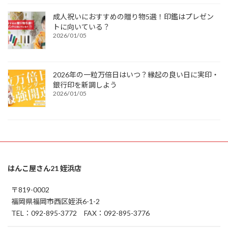
成人祝いにおすすめの贈り物5選！印鑑はプレゼン
トに向いている？
2026/01/05
2026年の一粒万倍日はいつ？縁起の良い日に実印・
銀行印を新調しよう
2026/01/05
はんこ屋さん21 姪浜店
〒819-0002
福岡県福岡市西区姪浜6-1-2
TEL：092-895-3772 FAX：092-895-3776