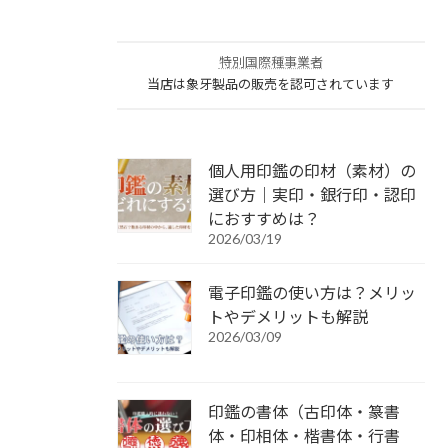
特別国際種事業者
当店は象牙製品の販売を認可されています
個人用印鑑の印材（素材）の
選び方｜実印・銀行印・認印
におすすめは？
2026/03/19
電子印鑑の使い方は？メリッ
トやデメリットも解説
2026/03/09
印鑑の書体（古印体・篆書
体・印相体・楷書体・行書