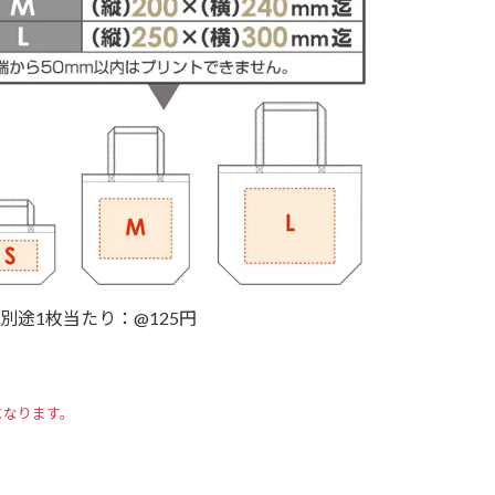
別途1枚当たり：@125円
となります。