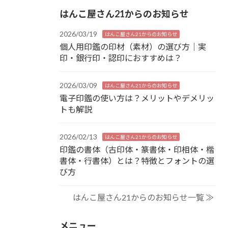
はんこ屋さん21からのお知らせ
2026/03/19
はんこ屋さん21からのお知らせ
個人用印鑑の印材（素材）の選び方｜実
印・銀行印・認印におすすめは？
2026/03/09
はんこ屋さん21からのお知らせ
電子印鑑の使い方は？メリットやデメリッ
トも解説
2026/02/13
はんこ屋さん21からのお知らせ
印鑑の書体（古印体・篆書体・印相体・楷
書体・行書体）とは？特徴とフォントの選
び方
はんこ屋さん21からのお知らせ一覧 ≫
メニュー