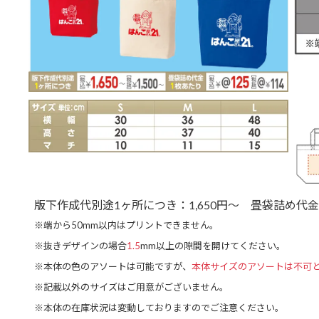
版下作成代別途1ヶ所につき：1,650円～
畳袋詰め代金
※端から50mm以内はプリントできません。
※抜きデザインの場合
1.5
mm以上の隙間を開けてください。
※本体の色のアソートは可能ですが、
本体サイズのアソートは不可
※記載以外のサイズはご用意がございません。
※本体の在庫状況は変動しておりますのでご注意ください。