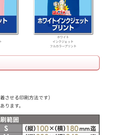
ホワイト
ト
インクジェット
フルカラープリント
着させる印刷方法です）
あります。