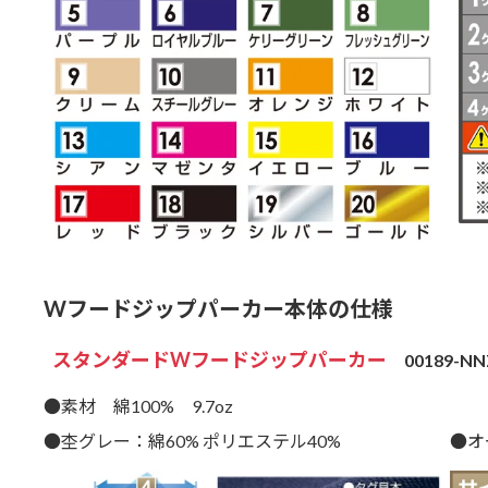
Wフードジップパーカー本体の仕様
スタンダードWフードジップパーカー
00189-NN
●素材 綿100% 9.7oz
●杢グレー：綿60% ポリエステル40%
●オ