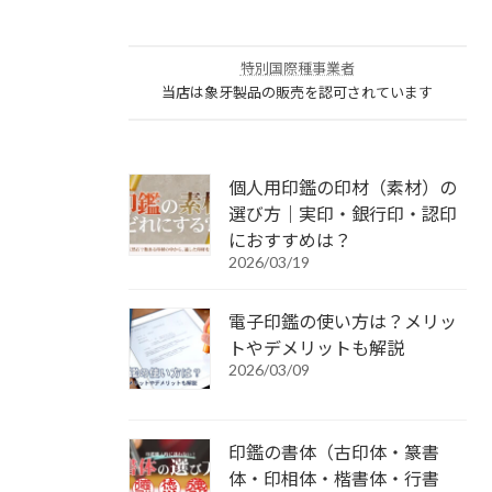
特別国際種事業者
当店は象牙製品の販売を認可されています
個人用印鑑の印材（素材）の
選び方｜実印・銀行印・認印
におすすめは？
2026/03/19
電子印鑑の使い方は？メリッ
トやデメリットも解説
2026/03/09
印鑑の書体（古印体・篆書
体・印相体・楷書体・行書