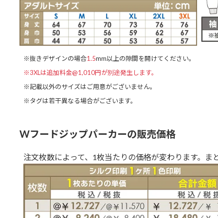
※抜きデザインの場合
1.5
mm以上の隙間を開けてください。
※3XLは追加料金@1,010円が別途発生します。
※記載以外のサイズはご用意がございません。
※タグは若干異なる場合がございます。
Wフードジップパーカーの販売価格
注文枚数によって、1枚当たりの価格が変わります。ま