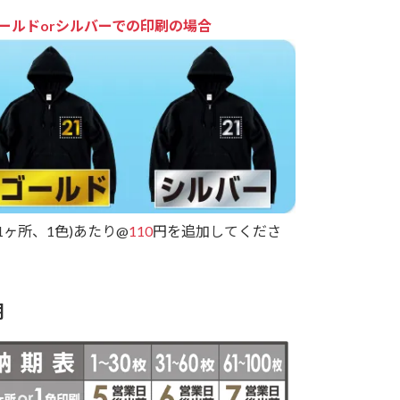
ールドorシルバーでの印刷の場合
(1ヶ所、1色)あたり@
110
円を追加してくださ
期