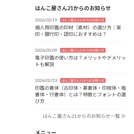
はんこ屋さん21からのお知らせ
2026/03/19
はんこ屋さん21からのお知らせ
個人用印鑑の印材（素材）の選び方｜実
印・銀行印・認印におすすめは？
2026/03/09
はんこ屋さん21からのお知らせ
電子印鑑の使い方は？メリットやデメリッ
トも解説
2026/02/13
はんこ屋さん21からのお知らせ
印鑑の書体（古印体・篆書体・印相体・楷
書体・行書体）とは？特徴とフォントの選
び方
はんこ屋さん21からのお知らせ一覧 ≫
メニュー