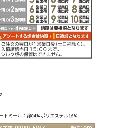
Z
ートミール：綿84% ポリエステル16%