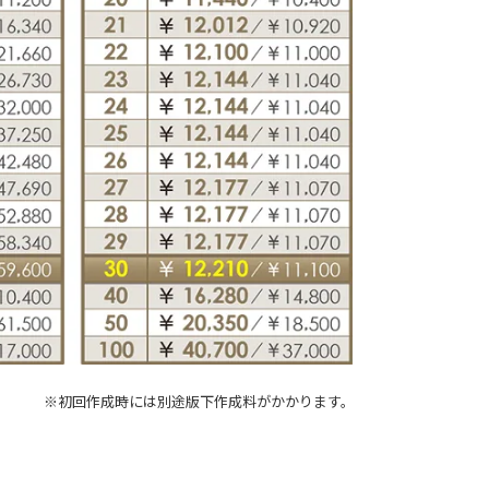
※初回作成時には別途版下作成料がかかります。