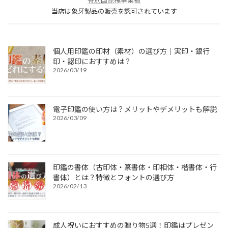
当店は象牙製品の販売を認可されています
個人用印鑑の印材（素材）の選び方｜実印・銀行
印・認印におすすめは？
2026/03/19
電子印鑑の使い方は？メリットやデメリットも解説
2026/03/09
印鑑の書体（古印体・篆書体・印相体・楷書体・行
書体）とは？特徴とフォントの選び方
2026/02/13
成人祝いにおすすめの贈り物5選！印鑑はプレゼン