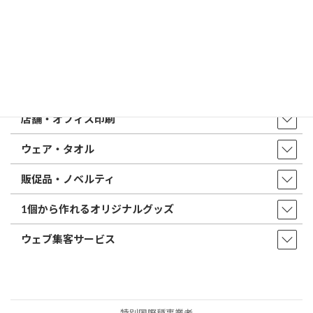
店舗・アクセス
取扱商品・サービス
印鑑・はんこ
店舗・オフィス印刷
ウェア・タオル
販促品・ノベルティ
1個から作れるオリジナルグッズ
ウェブ集客サービス
特別国際種事業者